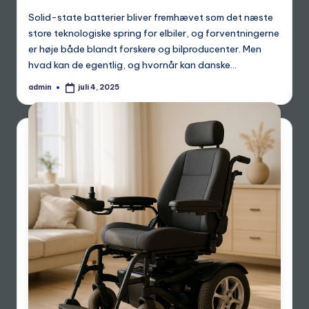
Solid-state batterier bliver fremhævet som det næste
store teknologiske spring for elbiler, og forventningerne
er høje både blandt forskere og bilproducenter. Men
hvad kan de egentlig, og hvornår kan danske…
admin
juli 4, 2025
Posted
by