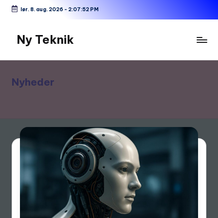
lør. 8. aug. 2026
-
2:07:52 PM
Skip
to
Ny Teknik
content
Nyheder